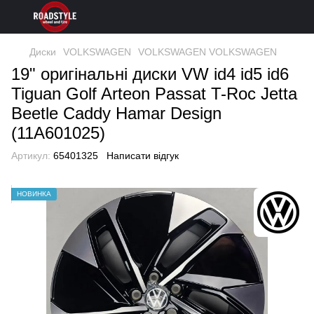
Диски
VOLKSWAGEN
VOLKSWAGEN VOLKSWAGEN
19" оригінальні диски VW id4 id5 id6
Tiguan Golf Arteon Passat T-Roc Jetta
Beetle Caddy Hamar Design
(11A601025)
Артикул:
65401325
Написати відгук
НОВИНКА