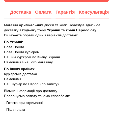
Доставка
Оплата
Гарантія
Консультація
Магазин
оригінальних
дисків та коліс Roadstyle здійснює
доставку в будь-яку точку
України
та
країн Євросоюзу
.
Ви можете обрати один з варіантів доставки:
По Україні:
Нова Пошта
Нова Пошта кур'єром
Нашим кур'єром по Києву, Україні
Самовивіз з нашого магазину
По інших країнах:
Кур'єрська доставка
Самовивіз
Наш кур'єр по Європі (по запиту)
Більше інформації про доставку
Пропонуємо оплату трьома способами:
- Готівка при отриманні
- Післяплата