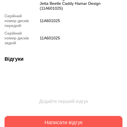
Jetta Beetle Caddy Hamar Design
(11A601025)
Серійний
номер дисків
11A601025
передній
Серійний
номер дисків
11A601025
задній
Відгуки
Додайте перший відгук
Написати відгук