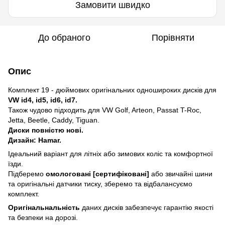
Замовити швидко
До обраного
Порівняти
Опис
Комплект 19 - дюймових оригінальних одношироких дисків для
VW id4, id5, id6, id7.
Також чудово підходить для VW Golf, Arteon, Passat T-Roc,
Jetta, Beetle, Caddy, Tiguan.
Диски повністю нові.
Дизайн: Hamar.
Ідеальний варіант для літніх або зимових коліс та комфортної
їзди.
Підберемо
омологовані [сертифіковані]
або звичайні шини
та оригінальні датчики тиску, зберемо та відбалансуємо
комплект.
Оригінальнальність
даних дисків забезпечує гарантію якості
та безпеки на дорозі.