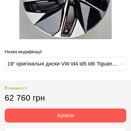
Назва модифікації
19" оригінальні диски VW id4 id5 id6 Tiguan Golf Arteon Passat T-Roc Jetta Beetle Caddy Hamar Design (11A601025)
В наявності
62 760 грн
Купити