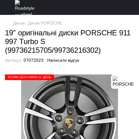
Диски
Диски PORSCHE
19" оригінальні диски PORSCHE 911
997 Turbo S
(99736215705/99736216302)
Артикул:
07072023
Написати відгук
ТЕРМІН ДОСТАВКИ 21 ДЕНЬ