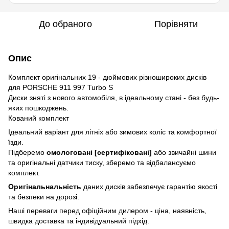
До обраного
Порівняти
Опис
Комплект оригінальних 19 - дюймових різношироких дисків
для PORSCHE 911 997 Turbo S
Диски зняті з нового автомобіля, в ідеальному стані - без будь-
яких пошкоджень.
Кований комплект
Ідеальний варіант для літніх або зимових коліс та комфортної
їзди.
Підберемо
омологовані [сертифіковані]
або звичайні шини
та оригінальні датчики тиску, зберемо та відбалансуємо
комплект.
Оригінальнальність
даних дисків забезпечує гарантію якості
та безпеки на дорозі.
Наші переваги перед офіційним дилером - ціна, наявність,
швидка доставка та індивідуальний підхід.