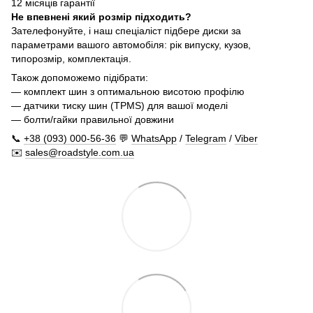
12 місяців гарантії
Не впевнені який розмір підходить?
Зателефонуйте, і наш спеціаліст підбере диски за
параметрами вашого автомобіля: рік випуску, кузов,
типорозмір, комплектація.
Також допоможемо підібрати:
— комплект шин з оптимальною висотою профілю
— датчики тиску шин (TPMS) для вашої моделі
— болти/гайки правильної довжини
📞
+38 (093) 000-56-36
💬
WhatsApp
/
Telegram
/
Viber
✉️
sales@roadstyle.com.ua