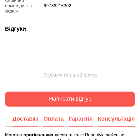
Серійний
номер дисків
99736216302
задній
Відгуки
Додайте перший відгук
Написати відгук
Доставка
Оплата
Гарантія
Консультація
Магазин
оригінальних
дисків та коліс Roadstyle здійснює