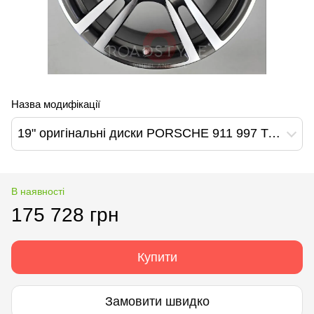
Назва модифікації
19" оригінальні диски PORSCHE 911 997 Turbo S (99736215705/99736216302)
В наявності
175 728 грн
Купити
Замовити швидко