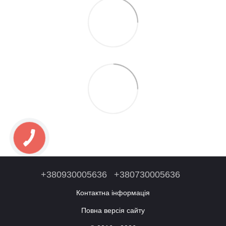
+380930005636
+380730005636
Контактна інформація
Повна версія сайту