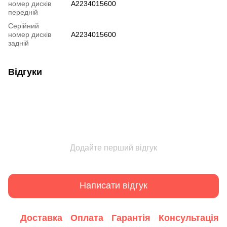
номер дисків
A2234015600
передній
Серійний
номер дисків
A2234015600
задній
Відгуки
Додайте перший відгук
Написати відгук
Доставка
Оплата
Гарантія
Консультація