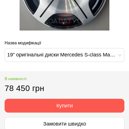
Назва модифікації
19" оригінальні диски Mercedes S-class Maybach W223 W222 W221 E-Class W214 V-CLass W447
В наявності
78 450 грн
Купити
Замовити швидко