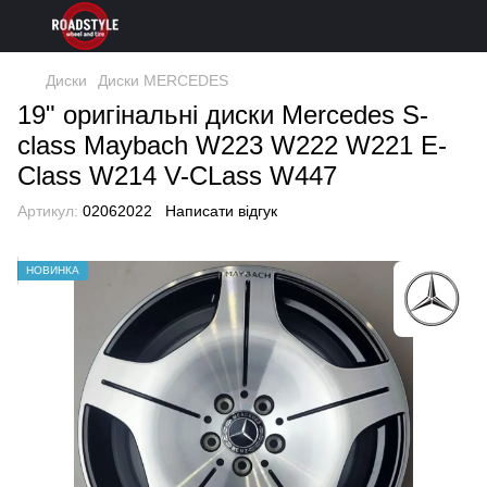
Диски
Диски MERCEDES
19" оригінальні диски Mercedes S-
class Maybach W223 W222 W221 E-
Class W214 V-CLass W447
Артикул:
02062022
Написати відгук
НОВИНКА