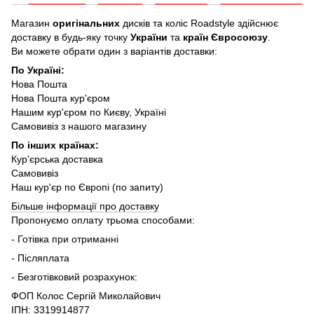
Магазин
оригінальних
дисків та коліс Roadstyle здійснює
доставку в будь-яку точку
України
та
країн Євросоюзу
.
Ви можете обрати один з варіантів доставки:
По Україні:
Нова Пошта
Нова Пошта кур'єром
Нашим кур'єром по Києву, Україні
Самовивіз з нашого магазину
По інших країнах:
Кур'єрська доставка
Самовивіз
Наш кур'єр по Європі (по запиту)
Більше інформації про доставку
Пропонуємо оплату трьома способами:
- Готівка при отриманні
- Післяплата
- Безготівковий розрахунок:
ФОП Колос Сергій Миколайович
ІПН: 3319914877