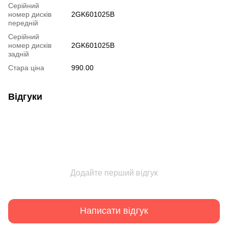
Серійний
номер дисків
2GK601025B
передній
Серійний
номер дисків
2GK601025B
задній
Стара ціна
990.00
Відгуки
Додайте перший відгук
Написати відгук