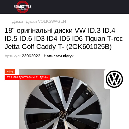
Диски
Диски VOLKSWAGEN
18" оригінальні диски VW ID.3 ID.4
ID.5 ID.6 ID3 ID4 ID5 ID6 Tiguan T-roc
Jetta Golf Caddy T- (2GK601025B)
Артикул:
23062022
Написати відгук
−4%
ТЕРМІН ДОСТАВКИ 21 ДЕНЬ