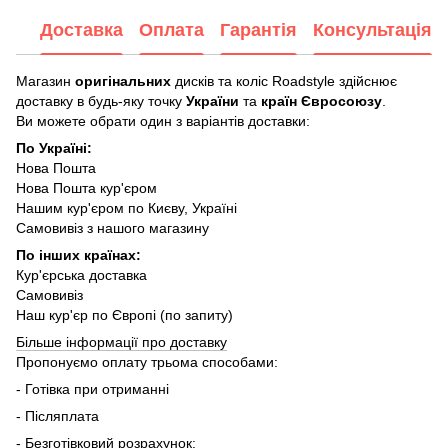
Доставка
Оплата
Гарантія
Консультація
Магазин
оригінальних
дисків та коліс Roadstyle здійснює
доставку в будь-яку точку
України
та
країн Євросоюзу
.
Ви можете обрати один з варіантів доставки:
По Україні:
Нова Пошта
Нова Пошта кур'єром
Нашим кур'єром по Києву, Україні
Самовивіз з нашого магазину
По інших країнах:
Кур'єрська доставка
Самовивіз
Наш кур'єр по Європі (по запиту)
Більше інформації про доставку
Пропонуємо оплату трьома способами:
- Готівка при отриманні
- Післяплата
- Безготівковий розрахунок: