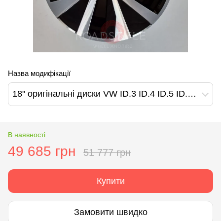
Назва модифікації
18" оригінальні диски VW ID.3 ID.4 ID.5 ID.6 ID3 ID4 ID5 ID6 Tiguan T-roc Jetta Golf Caddy T- (2GK601025B)
В наявності
49 685 грн
51 777 грн
Купити
Замовити швидко