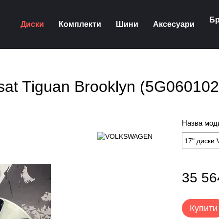
Бр
Диски
Комплекти
Шини
Аксесуари
ssat Tiguan Brooklyn (5G06010
Назва моди
35 56
Купити