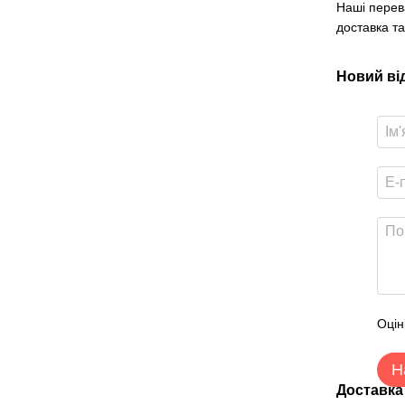
Наші перев
доставка та
Новий ві
Оцін
Н
Доставка