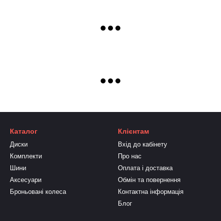
Каталог
Клієнтам
Диски
Вхід до кабінету
Комплекти
Про нас
Шини
Оплата і доставка
Аксесуари
Обмін та повернення
Броньовані колеса
Контактна інформація
Блог