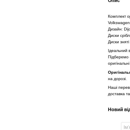
Опис
Комплект о
Volkswagen 
Дизайн: Dij
Диски срібл
Диски зняті
Ідеальний в
Підберемо
оригінальні
Оригіналь
на дорозі.
Наші перев
доставка та
Новий ві