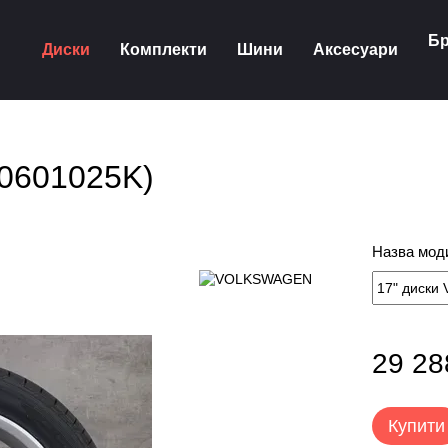
Бр
Диски
Комплекти
Шини
Аксесуари
G0601025K)
Назва моди
29 28
Купити