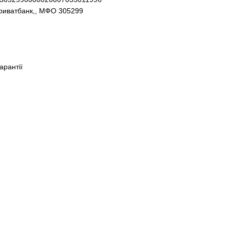
Приватбанк,, МФО 305299
гарантії