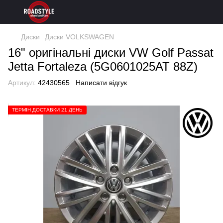
Диски
Диски VOLKSWAGEN
16" оригінальні диски VW Golf Passat
Jetta Fortaleza (5G0601025AT 88Z)
Артикул:
42430565
Написати відгук
ТЕРМІН ДОСТАВКИ 21 ДЕНЬ