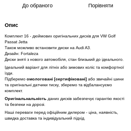
До обраного
Порівняти
Опис
Комплект 16 - дюймових оригінальних дисків для VW Golf
Passat Jetta
Також можливо встановити диски на Audi A3.
Дизайн: Fortaleza
Диски зняті з нового автомобіля, стан близький до ідеального.
Ідеальний варіант для літніх або зимових коліс та комфортної
їзди.
Підберемо
омологовані [сертифіковані]
або звичайні шини
та оригінальні датчики тиску, зберемо та відбалансуємо
комплект.
Оригінальнальність
даних дисків забезпечує гарантію якості
та безпеки на дорозі.
Наші переваги перед офіційним дилером - ціна, наявність,
швидка доставка та індивідуальний підхід.