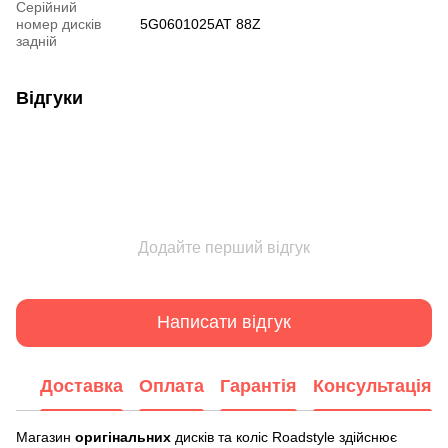
Серійний
номер дисків
5G0601025AT 88Z
задній
Відгуки
Додайте перший відгук
Написати відгук
Доставка
Оплата
Гарантія
Консультація
Магазин
оригінальних
дисків та коліс Roadstyle здійснює