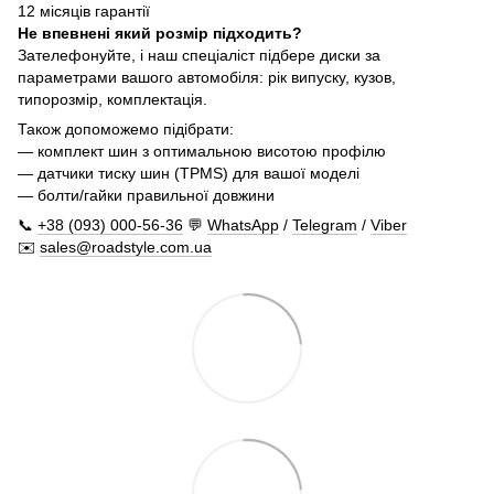
12 місяців гарантії
Не впевнені який розмір підходить?
Зателефонуйте, і наш спеціаліст підбере диски за
параметрами вашого автомобіля: рік випуску, кузов,
типорозмір, комплектація.
Також допоможемо підібрати:
— комплект шин з оптимальною висотою профілю
— датчики тиску шин (TPMS) для вашої моделі
— болти/гайки правильної довжини
📞
+38 (093) 000-56-36
💬
WhatsApp
/
Telegram
/
Viber
✉️
sales@roadstyle.com.ua