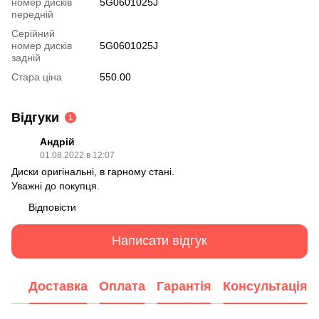
номер дисків
5G0601025J
передній
Серійний
номер дисків
5G0601025J
задній
Стара ціна
550.00
Відгуки
1
Андрій
01.08.2022 в 12:07
Диски оригінальні, в гарному стані.
Уважні до покупця.
Відповісти
Написати відгук
Доставка
Оплата
Гарантія
Консультація