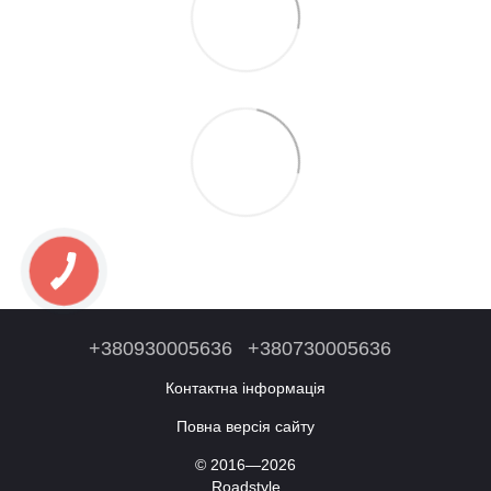
+380930005636
+380730005636
Контактна інформація
Повна версія сайту
© 2016—2026
Roadstyle