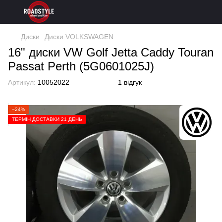
Диски
Диски VOLKSWAGEN
16" диски VW Golf Jetta Caddy Touran
Passat Perth (5G0601025J)
Артикул:
10052022
1 відгук
−24%
ТЕРМІН ДОСТАВКИ 21 ДЕНЬ