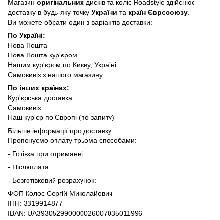
Магазин
оригінальних
дисків та коліс Roadstyle здійснює
доставку в будь-яку точку
України
та
країн Євросоюзу
.
Ви можете обрати один з варіантів доставки:
По Україні:
Нова Пошта
Нова Пошта кур'єром
Нашим кур'єром по Києву, Україні
Самовивіз з нашого магазину
По інших країнах:
Кур'єрська доставка
Самовивіз
Наш кур'єр по Європі (по запиту)
Більше інформації про доставку
Пропонуємо оплату трьома способами:
- Готівка при отриманні
- Післяплата
- Безготівковий розрахунок:
ФОП Колос Сергій Миколайович
ІПН: 3319914877
IBAN: UA393052990000026007035011996