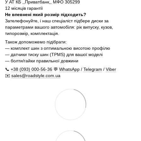
У АТ КБ ,,Приватбанк,, МФО 305299
12 місяців гарантії
Не впевнені який розмір підходить?
Зателефонуйте, і наш спеціаліст підбере диски за
параметрами вашого автомобіля: рік випуску, кузов,
типорозмір, комплектація.
Також допоможемо підібрати:
— комплект шин з оптимальною висотою профілю
— датчики тиску шин (TPMS) для вашої моделі
— болти/гайки правильної довжини
📞
+38 (093) 000-56-36
💬
WhatsApp
/
Telegram
/
Viber
✉️
sales@roadstyle.com.ua