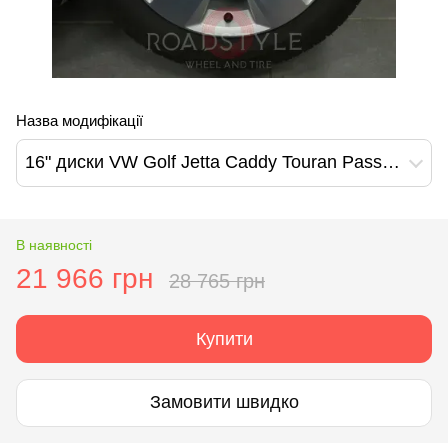
Назва модифікації
16" диски VW Golf Jetta Caddy Touran Passat Perth (5G0601025J)
В наявності
21 966 грн
28 765 грн
Купити
Замовити швидко