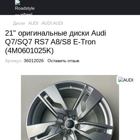
Диски
AUDI
AUDI AUDI
21" оригинальные диски Audi
Q7/SQ7 RS7 A8/S8 E-Tron
(4M0601025K)
Артикул:
36012026
Оставить отзыв