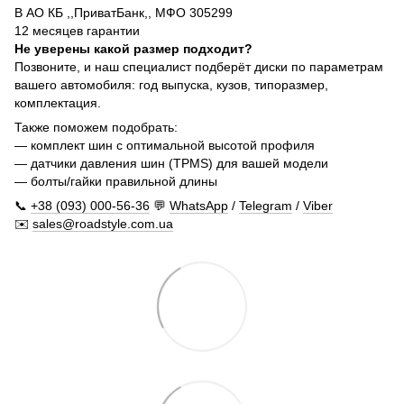
В АО КБ ,,ПриватБанк,, МФО 305299
12 месяцев гарантии
Не уверены какой размер подходит?
Позвоните, и наш специалист подберёт диски по параметрам
вашего автомобиля: год выпуска, кузов, типоразмер,
комплектация.
Также поможем подобрать:
— комплект шин с оптимальной высотой профиля
— датчики давления шин (TPMS) для вашей модели
— болты/гайки правильной длины
📞
+38 (093) 000-56-36
💬
WhatsApp
/
Telegram
/
Viber
✉️
sales@roadstyle.com.ua