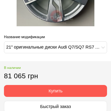
Название модификации
21" оригинальные диски Audi Q7/SQ7 RS7 A8/S8 E-Tron (4M0601025K)
В наличии
81 065 грн
Купить
Быстрый заказ