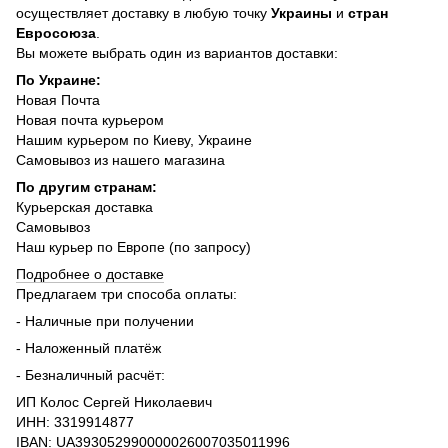
осуществляет доставку в любую точку
Украины
и
стран
Евросоюза
.
Вы можете выбрать один из вариантов доставки:
По Украине:
Новая Почта
Новая почта курьером
Нашим курьером по Киеву, Украине
Самовывоз из нашего магазина
По другим странам:
Курьерская доставка
Самовывоз
Наш курьер по Европе (по запросу)
Подробнее о доставке
Предлагаем три способа оплаты:
- Наличные при получении
- Наложенный платёж
- Безналичный расчёт:
ИП Колос Сергей Николаевич
ИНН: 3319914877
IBAN: UA393052990000026007035011996