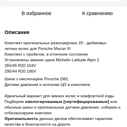
В избранное
К сравнению
Описание
Комплект оригинальных разношироких 20 - дюймовых
летних колес для Porsche Macan III
Комплект с пробегом, в отличном состоянии
Установлены зимние шини Michelin Latitude Alpin 2
265/45 R20 104V
295/44 R20 106V
Шини з омологаціею Porsche (N0)
Датчики давления и колпачки ЦО в комплекте.
Идеальный вариант для зимних колес и комфортной езды.
Подберем
омологированные [сертифицированные]
или
обычные шины и оригинальные датчики давления, соберем и
отбалансируем комплект.
Оригинальность
данных дисков обеспечивает гарантию
качества и безопасности на дороге.