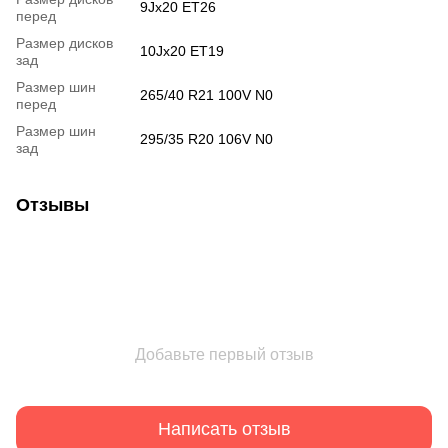
9Jx20 ET26
перед
Размер дисков
10Jx20 ET19
зад
Размер шин
265/40 R21 100V N0
перед
Размер шин
295/35 R20 106V N0
зад
Отзывы
Добавьте первый отзыв
Написать отзыв