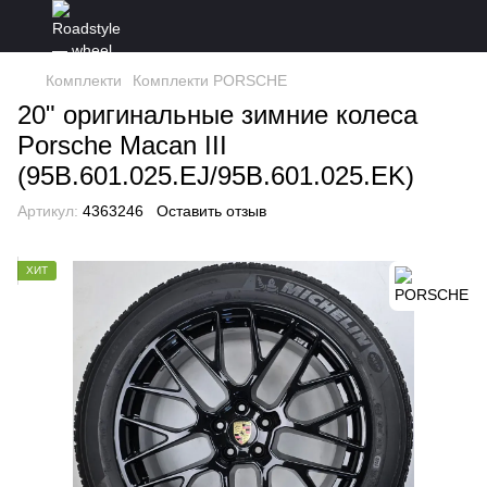
Комплекти
Комплекти PORSCHE
20" оригинальные зимние колеса
Porsche Macan III
(95B.601.025.EJ/95B.601.025.EK)
Артикул:
4363246
Оставить отзыв
ХИТ