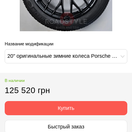
Название модификации
20" оригинальные зимние колеса Porsche Macan III (95B.601.025.EJ/95B.601.025.EK)
В наличии
125 520 грн
Купить
Быстрый заказ