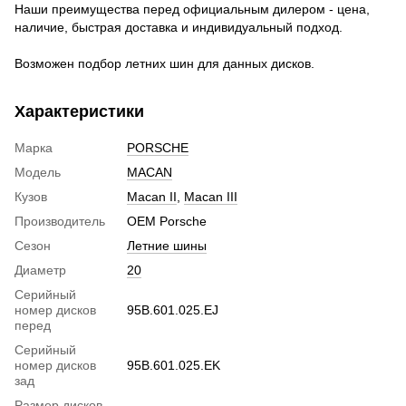
Наши преимущества перед официальным дилером - цена,
наличие, быстрая доставка и индивидуальный подход.
Возможен подбор летних шин для данных дисков.
Характеристики
Марка
PORSCHE
Модель
MACAN
Кузов
Macan II
,
Macan III
Производитель
OEM Porsche
Сезон
Летние шины
Диаметр
20
Серийный
номер дисков
95B.601.025.EJ
перед
Серийный
номер дисков
95B.601.025.EK
зад
Размер дисков