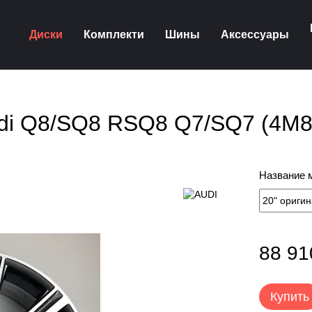
Диски
Комплекти
Шины
Аксессуары
udi Q8/SQ8 RSQ8 Q7/SQ7 (4M
Название 
88 91
Купить