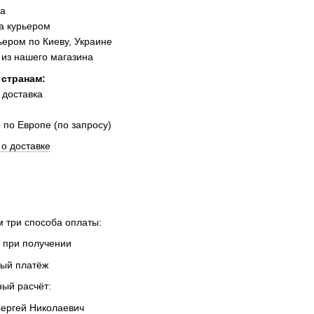
та
а курьером
ером по Киеву, Украине
из нашего магазина
 странам:
 доставка
 по Европе (по запросу)
о доставке
 три способа оплаты:
 при получении
ный платёж
ный расчёт:
ергей Николаевич