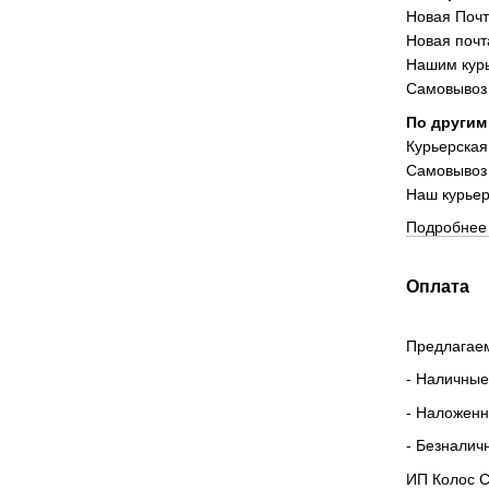
Новая Поч
Новая почт
Нашим курь
Самовывоз 
По другим
Курьерская
Самовывоз
Наш курьер
Подробнее 
Оплата
Предлагаем
- Наличные
- Наложен
- Безналич
ИП Колос С