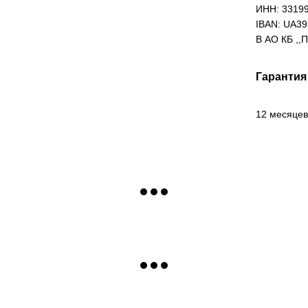
ИНН: 3319
IBAN: UA3
В АО КБ ,,
Гарантия
12 месяцев