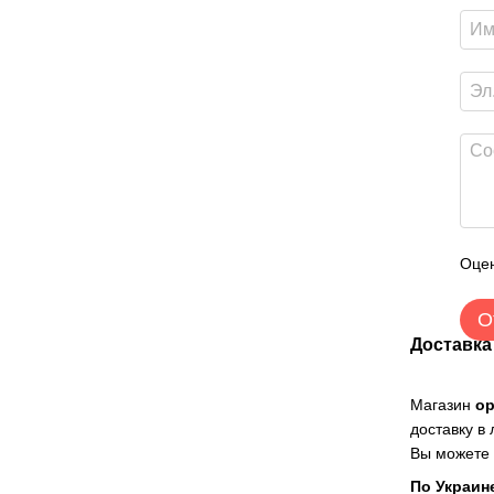
Оцен
О
Доставка
Магазин
о
доставку в
Вы можете 
По Украин