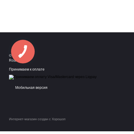
© 2016—2026
Roadstyle
Принимаем к оплате
Мобильная версия
Интернет-магазин создан с Хорошоп