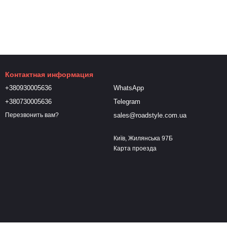
Контактная информация
+380930005636
WhatsApp
+380730005636
Telegram
sales@roadstyle.com.ua
Перезвонить вам?
Київ, Жилянська 97Б
Карта проезда