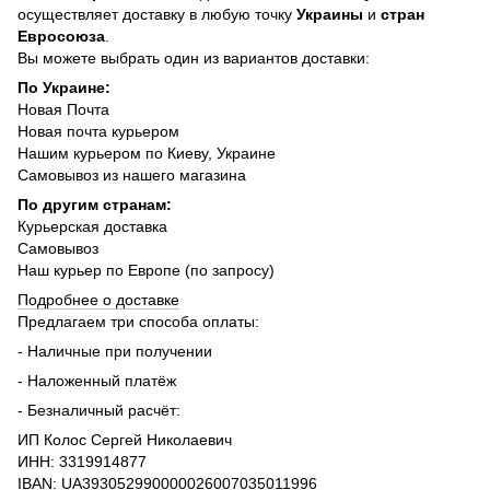
осуществляет доставку в любую точку
Украины
и
стран
Евросоюза
.
Вы можете выбрать один из вариантов доставки:
По Украине:
Новая Почта
Новая почта курьером
Нашим курьером по Киеву, Украине
Самовывоз из нашего магазина
По другим странам:
Курьерская доставка
Самовывоз
Наш курьер по Европе (по запросу)
Подробнее о доставке
Предлагаем три способа оплаты:
- Наличные при получении
- Наложенный платёж
- Безналичный расчёт:
ИП Колос Сергей Николаевич
ИНН: 3319914877
IBAN: UA393052990000026007035011996