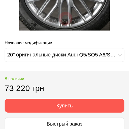
Название модификации
20" оригинальные диски Audi Q5/SQ5 A6/S6 A6 All Road (80A601025AB)
В наличии
73 220 грн
Купить
Быстрый заказ