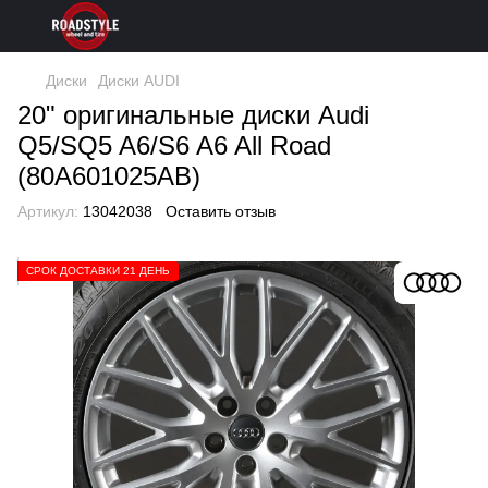
Диски
Диски AUDI
20" оригинальные диски Audi
Q5/SQ5 A6/S6 A6 All Road
(80A601025AB)
Артикул:
13042038
Оставить отзыв
СРОК ДОСТАВКИ 21 ДЕНЬ