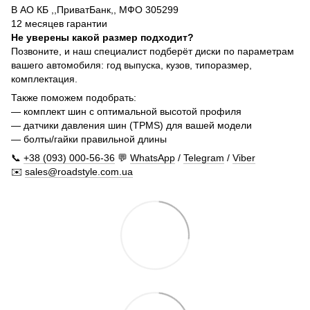
В АО КБ ,,ПриватБанк,, МФО 305299
12 месяцев гарантии
Не уверены какой размер подходит?
Позвоните, и наш специалист подберёт диски по параметрам
вашего автомобиля: год выпуска, кузов, типоразмер,
комплектация.
Также поможем подобрать:
— комплект шин с оптимальной высотой профиля
— датчики давления шин (TPMS) для вашей модели
— болты/гайки правильной длины
📞
+38 (093) 000-56-36
💬
WhatsApp
/
Telegram
/
Viber
✉️
sales@roadstyle.com.ua