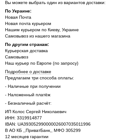
Вы можете выбрать один из вариантов доставки:
По Украине:
Новая Почта
Новая почта курьером
Нашим курьером по Киеву, Украине
Самовывоз из нашего магазина
По другим странам:
Курьерская доставка
Самовывоз
Наш курьер по Европе (по запросу)
Подробнее о доставке
Предлагаем три способа оплаты:
- Наличные при получении
- Наложенный платёж
- Безналичный расчёт:
ИП Колос Сергей Николаевич
ИНН: 3319914877
IBAN: UA393052990000026007035011996
В АО КБ ,,ПриватБанк,, МФО 305299
12 месяцев гарантии