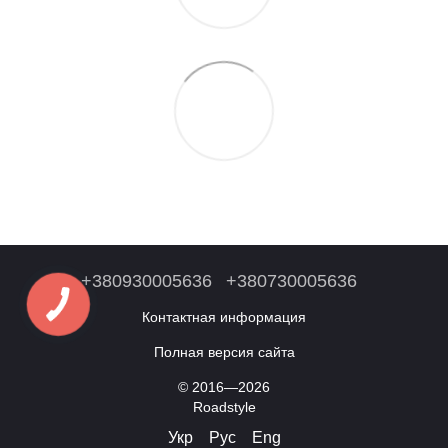
+380930005636
+380730005636
Контактная информация
Полная версия сайта
© 2016—2026
Roadstyle
Укр
Рус
Eng