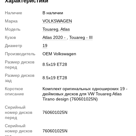
Характеристики
Наличие
В наличии
Марка
VOLKSWAGEN
Модель
Touareg
,
Atlas
Кузов
Atlas 2020 -
,
Touareg - III
Диаметр
19
Производитель
OEM Volkswagen
Размер дисков
8.5х19 ЕТ28
перед
Размер дисков
8.5х19 ЕТ28
зад
Короткое
Комплект оригинальных одношироких 19 -
описание
дюймовых дисков для VW Touareg Atlas
Tirano design (760601025N)
Серийный
номер дисков
760601025N
перед
Серийный
номер дисков
760601025N
зад