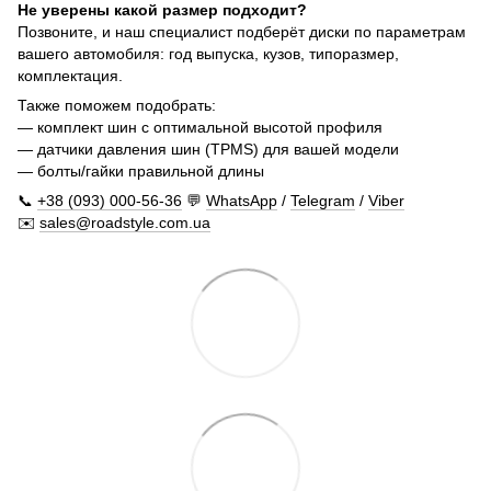
Не уверены какой размер подходит?
Позвоните, и наш специалист подберёт диски по параметрам
вашего автомобиля: год выпуска, кузов, типоразмер,
комплектация.
Также поможем подобрать:
— комплект шин с оптимальной высотой профиля
— датчики давления шин (TPMS) для вашей модели
— болты/гайки правильной длины
📞
+38 (093) 000-56-36
💬
WhatsApp
/
Telegram
/
Viber
✉️
sales@roadstyle.com.ua