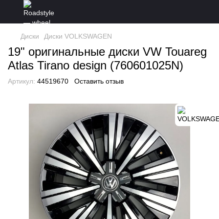
Диски
Диски VOLKSWAGEN
19" оригинальные диски VW Touareg
Atlas Tirano design (760601025N)
Артикул:
44519670
Оставить отзыв