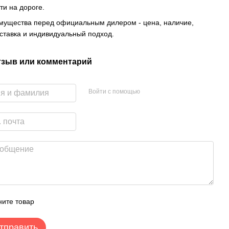
ти на дороге.
мущества перед официальным дилером - цена, наличие,
ставка и индивидуальный подход.
тзыв или комментарий
Войти с помощью
ите товар
тправить