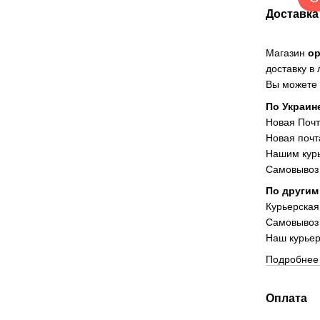
Доставка
Магазин
о
доставку в
Вы можете 
По Украин
Новая Поч
Новая почт
Нашим курь
Самовывоз 
По другим
Курьерская
Самовывоз
Наш курьер
Подробнее 
Оплата