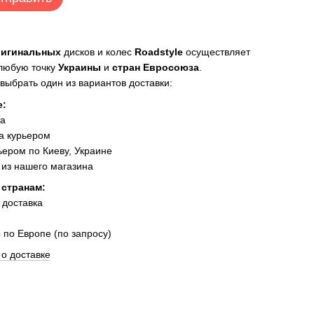
ригинальных
дисков и колес
Roadstyle
осуществляет
 любую точку
Украины
и
стран Евросоюза
.
выбрать один из вариантов доставки:
е:
та
а курьером
ером по Киеву, Украине
из нашего магазина
 странам:
 доставка
 по Европе (по запросу)
о доставке