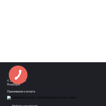
© 2016—2026
Roadstyle
Принимаем к оплате