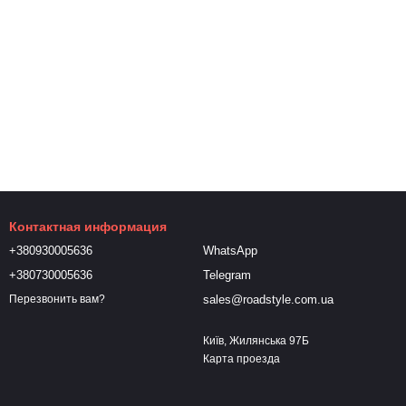
Контактная информация
+380930005636
WhatsApp
+380730005636
Telegram
sales@roadstyle.com.ua
Перезвонить вам?
Київ, Жилянська 97Б
Карта проезда