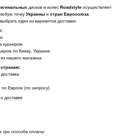
ригинальных
дисков и колес
Roadstyle
осуществляет
 любую точку
Украины
и
стран Евросоюза
.
выбрать один из вариантов доставки:
е:
та
а курьером
ером по Киеву, Украине
из нашего магазина
 странам:
 доставка
 по Европе (по запросу)
о доставке
 три способа оплаты: