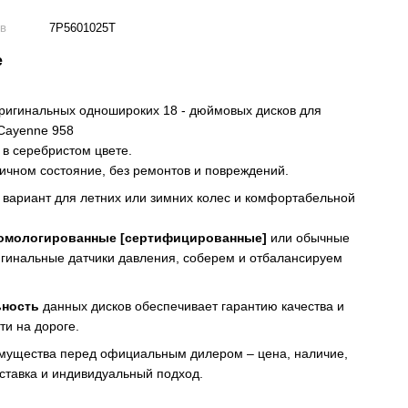
ов
7P5601025T
е
ригинальных одношироких 18 - дюймовых дисков для
ayenne 958
в серебристом цвете.
личном состояние, без ремонтов и повреждений.
вариант для летних или зимних колес и комфортабельной
омологированные [сертифицированные]
или обычные
гинальные датчики давления, соберем и отбалансируем
ьность
данных дисков обеспечивает гарантию качества и
ти на дороге.
мущества перед официальным дилером – цена, наличие,
ставка и индивидуальный подход.