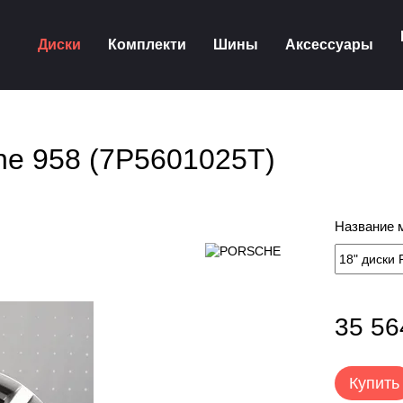
Диски
Комплекти
Шины
Аксессуары
e 958 (7P5601025T)
Название 
35 56
Купить