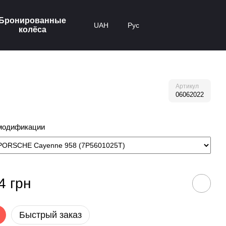
Бронированные
UAH
Рус
колёса
Артикул
06062022
модификации
4 грн
Быстрый заказ