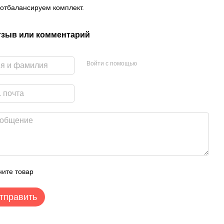
отбалансируем комплект.
тзыв или комментарий
Войти с помощью
ите товар
тправить