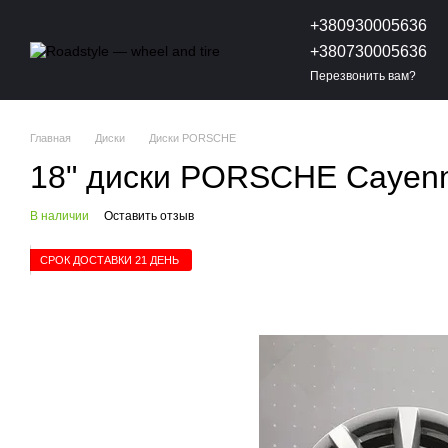
Перейти к основному контенту
+380930005636
+380730005636
Перезвонить вам?
Главная
Диски
Диски PORSCHE
18" диски PORSCHE Cayenn
В наличии
Оставить отзыв
СРОК ДОСТАВКИ 21 ДЕНЬ