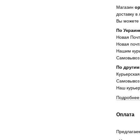
Магазин
о
доставку в
Вы можете 
По Украин
Новая Поч
Новая почт
Нашим курь
Самовывоз 
По другим
Курьерская
Самовывоз
Наш курьер
Подробнее 
Оплата
Предлагаем