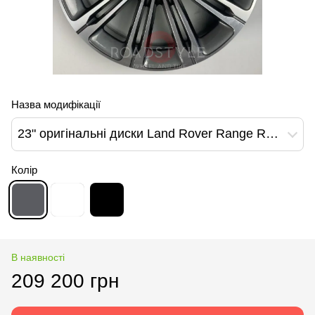
Назва модифікації
23" оригінальні диски Land Rover Range Rover Vogue Sport 1075 Style Graphite Polished (M8E2-1007-KA)
Колір
В наявності
209 200 грн