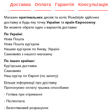
Доставка
Оплата
Гарантія
Консультація
Магазин
оригінальних
дисків та коліс Roadstyle здійснює
доставку в будь-яку точку
України
та
країн Євросоюзу
.
Ви можете обрати один з варіантів доставки:
По Україні:
Нова Пошта
Нова Пошта кур'єром
Нашим кур'єром по Києву, Україні
Самовивіз з нашого магазину
По інших країнах:
Кур'єрська доставка
Самовивіз
Наш кур'єр по Європі (по запиту)
Більше інформації про доставку
Пропонуємо оплату трьома способами:
- Готівка при отриманні
- Післяплата
- Безготівковий розрахунок: