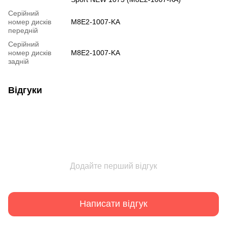
Серійний
номер дисків
M8E2-1007-KA
передній
Серійний
номер дисків
M8E2-1007-KA
задній
Відгуки
Додайте перший відгук
Написати відгук