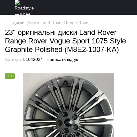
Диски
Диски Land Rover Range Rover
23" оригінальні диски Land Rover
Range Rover Vogue Sport 1075 Style
Graphite Polished (M8E2-1007-KA)
Артикул:
51042024
Написати відгук
ХІТ