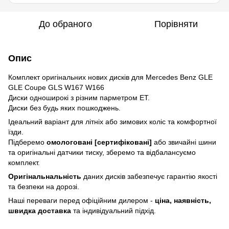
До обраного
Порівняти
Опис
Комплект оригінальних нових дисків для Mercedes Benz GLE
GLE Coupe GLS W167 W166
Диски одноширокі з різним парметром ET.
Диски без будь яких пошкоджень.
Ідеальний варіант для літніх або зимових коліс та комфортної
їзди.
Підберемо
омологовані [сертифіковані]
або звичайні шини
та оригінальні датчики тиску, зберемо та відбалансуємо
комплект.
Оригінальнальність
даних дисків забезпечує гарантію якості
та безпеки на дорозі.
Наші переваги перед офіційним дилером -
ціна, наявність,
швидка доставка
та індивідуальний підхід.