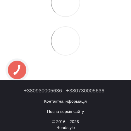
+380930005636
+380730005636
Контактна інформація
Повна версія сайту
© 2016—2026
Roadstyle