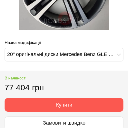
Назва модифікації
20" оригінальні диски Mercedes Benz GLE GLE Coupe GLS W167 W166 (A16740124007X69)
В наявності
77 404 грн
Купити
Замовити швидко