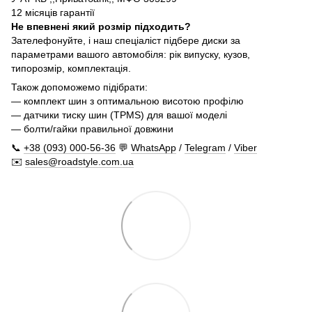
12 місяців гарантії
Не впевнені який розмір підходить?
Зателефонуйте, і наш спеціаліст підбере диски за
параметрами вашого автомобіля: рік випуску, кузов,
типорозмір, комплектація.
Також допоможемо підібрати:
— комплект шин з оптимальною висотою профілю
— датчики тиску шин (TPMS) для вашої моделі
— болти/гайки правильної довжини
📞
+38 (093) 000-56-36
💬
WhatsApp
/
Telegram
/
Viber
✉️
sales@roadstyle.com.ua