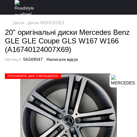
Диски
Диски MERCEDES
20" оригінальні диски Mercedes Benz
GLE GLE Coupe GLS W167 W166
(A16740124007X69)
Артикул:
56349047
Написати відгук
УТОЧНЮЙТЕ ЦІНУ У МЕНЕДЖЕРА