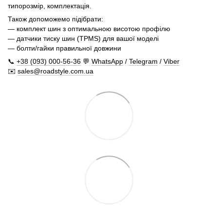
типорозмір, комплектація.
Також допоможемо підібрати:
— комплект шин з оптимальною висотою профілю
— датчики тиску шин (TPMS) для вашої моделі
— болти/гайки правильної довжини
📞
+38 (093) 000-56-36
💬
WhatsApp
/
Telegram
/
Viber
✉️
sales@roadstyle.com.ua