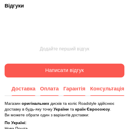
Відгуки
Додайте перший відгук
Написати відгук
Доставка
Оплата
Гарантія
Консультація
Магазин
оригінальних
дисків та коліс Roadstyle здійснює
доставку в будь-яку точку
України
та
країн Євросоюзу
.
Ви можете обрати один з варіантів доставки:
По Україні:
Нова Пошта