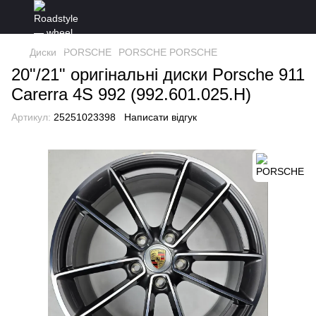
Диски
PORSCHE
PORSCHE PORSCHE
20"/21" оригінальні диски Porsche 911
Carerra 4S 992 (992.601.025.Н)
Артикул:
25251023398
Написати відгук