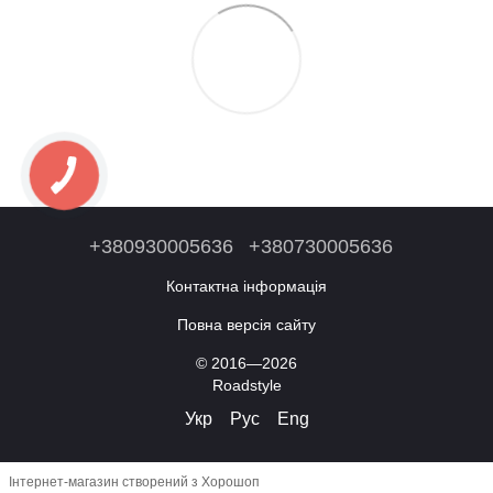
+380930005636
+380730005636
Контактна інформація
Повна версія сайту
© 2016—2026
Roadstyle
Укр
Рус
Eng
Інтернет-магазин створений з Хорошоп