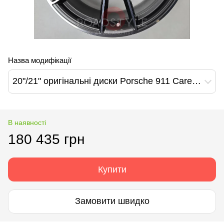
Назва модифікації
20"/21" оригінальні диски Porsche 911 Carerra 4S 992 (992.601.025.Н)
В наявності
180 435 грн
Купити
Замовити швидко