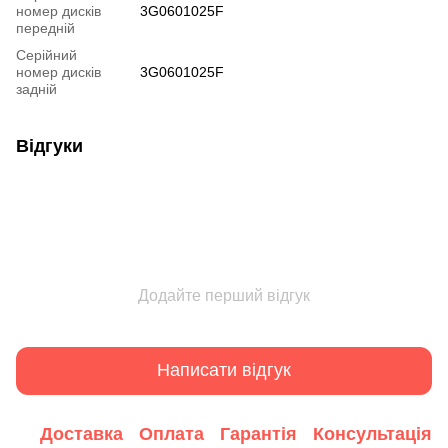
номер дисків
3G0601025F
передній
Серійний
номер дисків
3G0601025F
задній
Відгуки
Додайте перший відгук
Написати відгук
Доставка
Оплата
Гарантія
Консультація