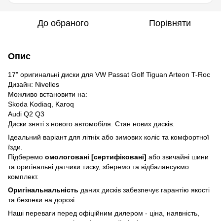
До обраного
Порівняти
Опис
17" оригинальні диски для VW Passat Golf Tiguan Arteon T-Roc
Дизайн: Nivelles
Можливо встановити на:
Skoda Kodiaq, Karoq
Audi Q2 Q3
Диски зняті з нового автомобіля. Стан нових дисків.
Ідеальний варіант для літніх або зимових коліс та комфортної
їзди.
Підберемо
омологовані [сертифіковані]
або звичайні шини
та оригінальні датчики тиску, зберемо та відбалансуємо
комплект.
Оригінальнальність
даних дисків забезпечує гарантію якості
та безпеки на дорозі.
Наші переваги перед офіційним дилером - ціна, наявність,