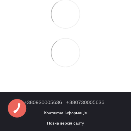
+380930005636
+380730005636
Контактна інформація
Повна версія сайту