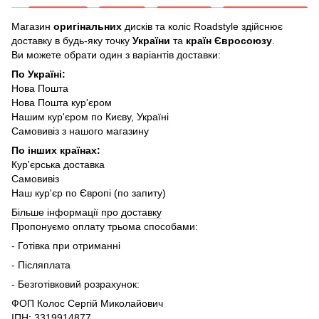
Магазин
оригінальних
дисків та коліс Roadstyle здійснює
доставку в будь-яку точку
України
та
країн Євросоюзу
.
Ви можете обрати один з варіантів доставки:
По Україні:
Нова Пошта
Нова Пошта кур'єром
Нашим кур'єром по Києву, Україні
Самовивіз з нашого магазину
По інших країнах:
Кур'єрська доставка
Самовивіз
Наш кур'єр по Європі (по запиту)
Більше інформації про доставку
Пропонуємо оплату трьома способами:
- Готівка при отриманні
- Післяплата
- Безготівковий розрахунок:
ФОП Колос Сергій Миколайович
ІПН: 3319914877