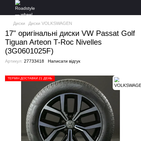
Диски
Диски VOLKSWAGEN
17" оригінальні диски VW Passat Golf
Tiguan Arteon T-Roc Nivelles
(3G0601025F)
Артикул:
27733418
Написати відгук
ТЕРМІН ДОСТАВКИ 21 ДЕНЬ