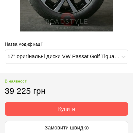
Назва модифікації
17" оригінальні диски VW Passat Golf Tiguan Arteon T-Roc Nivelles (3G0601025F)
В наявності
39 225 грн
Купити
Замовити швидко