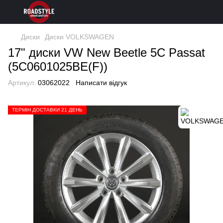
Диски
Диски VOLKSWAGEN
17" диски VW New Beetle 5C Passat
(5C0601025BE(F))
Артикул:
03062022
Написати відгук
ТЕРМІН ДОСТАВКИ 21 ДЕНЬ