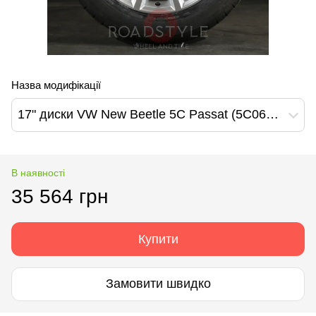
Назва модифікації
17" диски VW New Beetle 5C Passat (5C0601025BE(F))
В наявності
35 564 грн
Купити
Замовити швидко