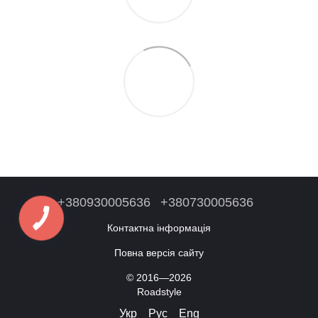
+380930005636
+380730005636
Контактна інформація
Повна версія сайту
© 2016—2026
Roadstyle
Укр
Рус
Eng