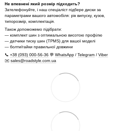
Не впевнені який розмір підходить?
Зателефонуйте, і наш спеціаліст підбере диски за
параметрами вашого автомобіля: рік випуску, кузов,
типорозмір, комплектація.
Також допоможемо підібрати:
— комплект шин з оптимальною висотою профілю
— датчики тиску шин (TPMS) для вашої моделі
— болти/гайки правильної довжини
📞
+38 (093) 000-56-36
💬
WhatsApp
/
Telegram
/
Viber
✉️
sales@roadstyle.com.ua