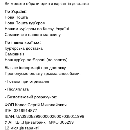
Ви можете обрати один з варіантів доставки:
По Україні:
Нова Пошта
Нова Пошта кур'єром
Нашим кур'єром по Києву, Україні
Самовивіз з нашого магазину
По інших країнах:
Кур'єрська доставка
Самовивіз
Наш кур'єр по Європі (по запиту)
Більше інформації про доставку
Пропонуємо оплату трьома способами:
- Готівка при отриманні
- Післяплата
- Безготівковий розрахунок:
ФОП Колос Сергій Миколайович
ІПН: 3319914877
IBAN: UA393052990000026007035011996
У АТ КБ ,,Приватбанк,, МФО 305299
12 місяців гарантії